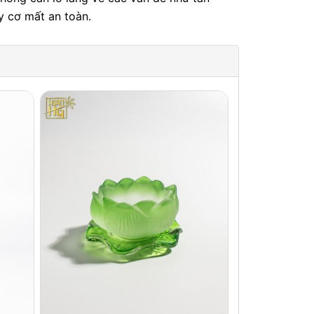
y cơ mất an toàn.