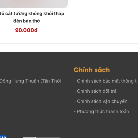
đỏ cát tường không khói thắp
đèn bàn thờ
90.000đ
Chính sách
Đông Hưng Thuận (Tân Thới
-
Chính sách bảo mật thông t
-
Chính sách đổi trả
-
Chính sách vận chuyển
-
Phương thức thanh toán