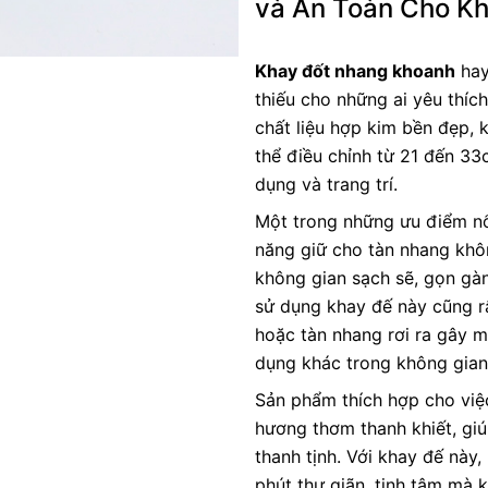
và An Toàn Cho K
Khay đốt nhang khoanh
hay
thiếu cho những ai yêu thíc
chất liệu hợp kim bền đẹp,
thể điều chỉnh từ 21 đến 33
dụng và trang trí.
Một trong những ưu điểm nổ
năng giữ cho tàn nhang khôn
không gian sạch sẽ, gọn gà
sử dụng khay đế này cũng rấ
hoặc tàn nhang rơi ra gây 
dụng khác trong không gian
Sản phẩm thích hợp cho việ
hương thơm thanh khiết, gi
thanh tịnh. Với khay đế này
phút thư giãn, tịnh tâm mà 