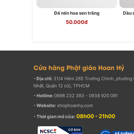
Đế nến hoa sen trắng
Dầu 
50.000đ
Cửa hàng Phật giáo Hoan Hỷ
- Địa chỉ:
31/4 Hẻm 265 Trường Chinh, phường 
Nhất, Quận 12 cũ), TPHCM
- Hotline:
0898 232 383 - 0938 920 091
- Website:
shophoanhy.com
08h00 - 21h00
- Thời gian mở cửa: