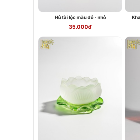
Hủ tài lộc màu đỏ - nhỏ
Kha
35.000đ