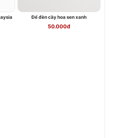
laysia
Đế đèn cầy hoa sen xanh
50.000đ