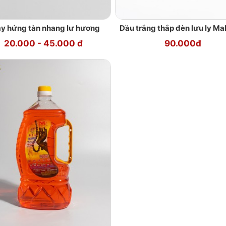
y hứng tàn nhang lư hương
Dầu trắng thắp đèn lưu ly Ma
20.000 - 45.000 đ
90.000đ