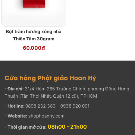
Bột trầm hương xông nhà
Thiên Tâm 30gram
60.000đ
Cửa hàng Phật giáo Hoan Hỷ
- Địa chỉ:
31/4 Hẻm 265 Trường Chinh, phường Đông Hưng
Thuận (Tân Thới Nhất, Quận 12 cũ), TPHCM
- Hotline:
0898 232 383 - 0938 920 091
- Website:
shophoanhy.com
08h00 - 21h00
- Thời gian mở cửa: