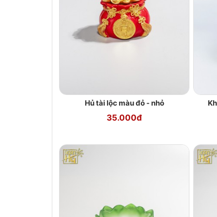
Hủ tài lộc màu đỏ - nhỏ
Kh
35.000đ