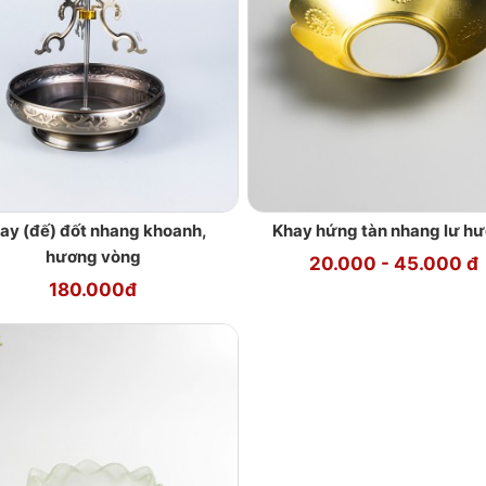
ay (đế) đốt nhang khoanh,
Khay hứng tàn nhang lư h
hương vòng
20.000 - 45.000 đ
180.000đ