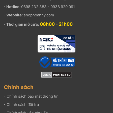
- Hotline:
0898 232 383 - 0938 920 091
- Website:
shophoanhy.com
08h00 - 21h00
- Thời gian mở cửa:
Chính sách
-
Chính sách bảo mật thông tin
-
Chính sách đổi trả
-
Chính sách vận chuyển