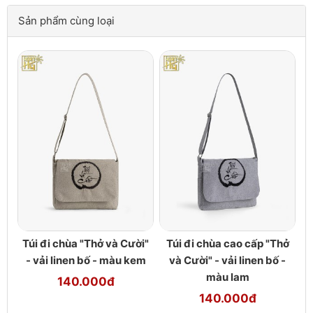
Sản phẩm cùng loại
Túi đi chùa "Thở và Cười"
Túi đi chùa cao cấp "Thở
- vải linen bố - màu kem
và Cười" - vải linen bố -
màu lam
140.000đ
140.000đ