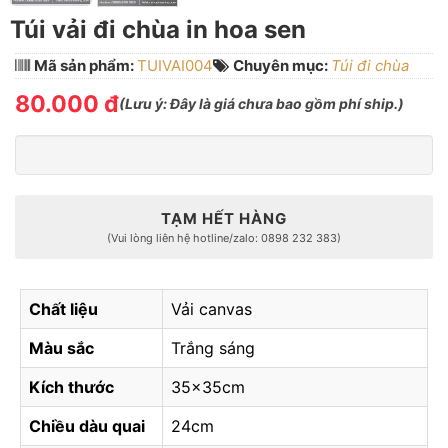
Túi vải đi chùa in hoa sen
Mã sản phẩm:
TUIVAI004
Chuyên mục:
Túi đi chùa
80.000 đ
(
Lưu ý:
Đây là giá chưa bao gồm phí ship.)
TẠM HẾT HÀNG
(Vui lòng liên hệ hotline/zalo: 0898 232 383)
Chất liệu
Vải canvas
Màu sắc
Trắng sáng
Kích thước
35x35cm
Chiều dàu quai
24cm