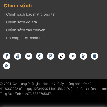
Chính sách
-
Chính sách bảo mật thông tin
-
Chính sách đổi trả
-
Chính sách vận chuyển
-
Phương thức thanh toán
@ 2021. Cửa hàng Phật giáo Hoan Hỷ. Giấy chứng nhận ĐKKD:
41L8032272 cấp ngày 12/04/2021 bởi UBND Quận 12. Chịu trách nhiệm:
Tăng Văn Bình - MST: 8332765617