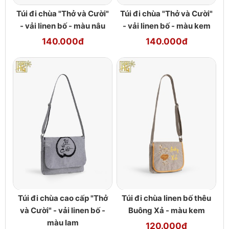
Túi đi chùa "Thở và Cười"
Túi đi chùa "Thở và Cười"
- vải linen bố - màu nâu
- vải linen bố - màu kem
140.000đ
140.000đ
Túi đi chùa cao cấp "Thở
Túi đi chùa linen bố thêu
và Cười" - vải linen bố -
Buông Xả - màu kem
màu lam
120.000đ