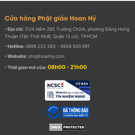
Cửa hàng Phật giáo Hoan Hỷ
- Địa chỉ:
31/4 Hẻm 265 Trường Chinh, phường Đông Hưng
Thuận (Tân Thới Nhất, Quận 12 cũ), TPHCM
- Hotline:
0898 232 383 - 0938 920 091
- Website:
shophoanhy.com
08h00 - 21h00
- Thời gian mở cửa: