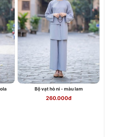
cola
Bộ vạt hò ni - màu lam
260.000đ