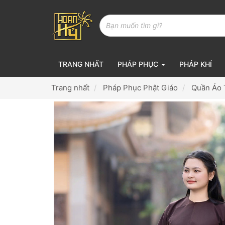
TRANG NHẤT
PHÁP PHỤC
PHÁP KHÍ
Trang nhất
Pháp Phục Phật Giáo
Quần Áo 