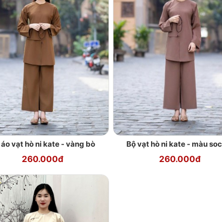
 áo vạt hò ni kate - vàng bò
Bộ vạt hò ni kate - màu so
260.000đ
260.000đ