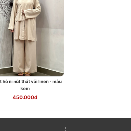
t hò ni nút thắt vải linen - màu
kem
450.000đ