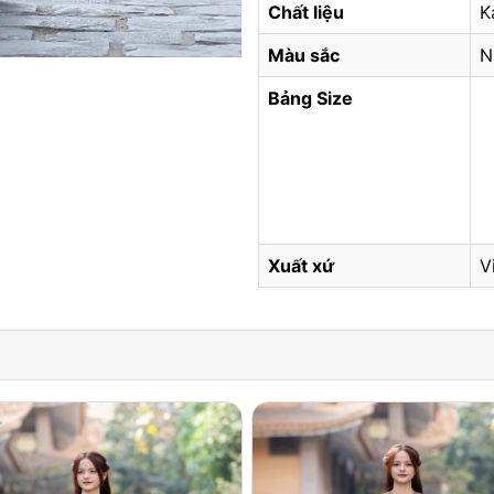
Chất liệu
K
Màu sắc
N
Bảng Size
Xuất xứ
V