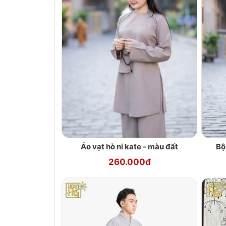
Áo vạt hò ni kate - màu đất
Bộ
260.000đ