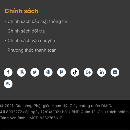
Chính sách
-
Chính sách bảo mật thông tin
-
Chính sách đổi trả
-
Chính sách vận chuyển
-
Phương thức thanh toán
@ 2021. Cửa hàng Phật giáo Hoan Hỷ. Giấy chứng nhận ĐKKD:
41L8032272 cấp ngày 12/04/2021 bởi UBND Quận 12. Chịu trách nhiệm:
Tăng Văn Bình - MST: 8332765617