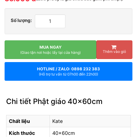
Số lượng:
MUA NGAY
Thêm vào giỏ
(Giao tận nơi hoặc lấy tại cửa hàng)
HOTLINE / ZALO: 0898 232 383
(Hỗ trợ tư vấn từ 07h00 đến 22h00)
Chi tiết Phật giáo 40x60cm
Chất liệu
Kate
Kích thước
40x60cm