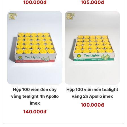
100.000đ
105.000đ
Hộp 100 viên đèn cầy
Hộp 100 viên nến tealight
vàng tealight 4h Apollo
vàng 2h Apollo imex
Imex
100.000đ
140.000đ