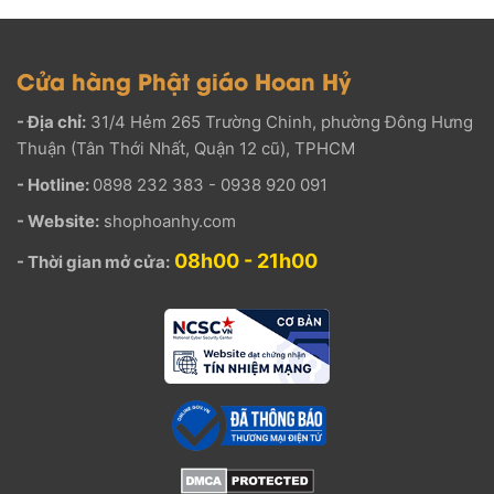
Cửa hàng Phật giáo Hoan Hỷ
- Địa chỉ:
31/4 Hẻm 265 Trường Chinh, phường Đông Hưng
Thuận (Tân Thới Nhất, Quận 12 cũ), TPHCM
- Hotline:
0898 232 383 - 0938 920 091
- Website:
shophoanhy.com
08h00 - 21h00
- Thời gian mở cửa: