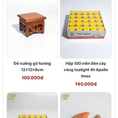
Đế vuông gỗ hương
Hộp 100 viên đèn cầy
12x12x9cm
vàng tealight 4h Apollo
Imex
100.000đ
140.000đ