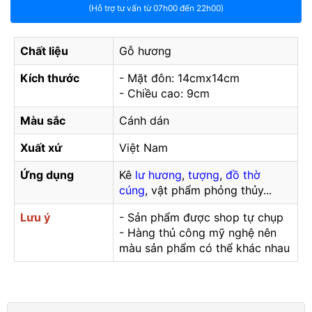
(Hỗ trợ tư vấn từ 07h00 đến 22h00)
Chất liệu
Gỗ hương
Kích thước
- Mặt đôn: 14cmx14cm
- Chiều cao: 9cm
Màu sắc
Cánh dán
Xuất xứ
Việt Nam
Ứng dụng
Kê
lư hương
,
tượng
,
đồ thờ
cúng
, vật phẩm phỏng thủy...
Lưu ý
- Sản phẩm được shop tự chụp
- Hàng thủ công mỹ nghệ nên
màu sản phẩm có thể khác nhau