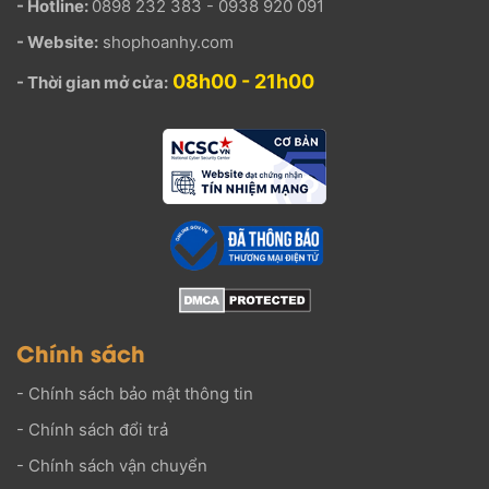
- Hotline:
0898 232 383 - 0938 920 091
- Website:
shophoanhy.com
08h00 - 21h00
- Thời gian mở cửa:
Chính sách
-
Chính sách bảo mật thông tin
-
Chính sách đổi trả
-
Chính sách vận chuyển