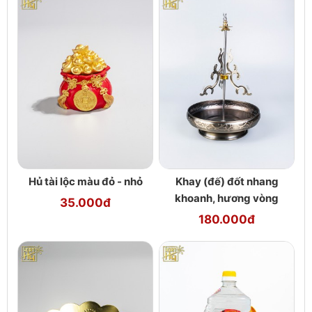
Hủ tài lộc màu đỏ - nhỏ
Khay (đế) đốt nhang
khoanh, hương vòng
35.000đ
180.000đ