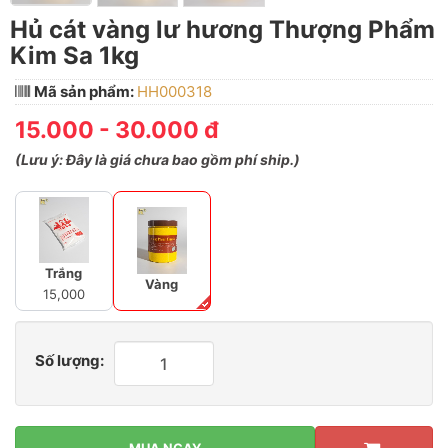
Hủ cát vàng lư hương Thượng Phẩm
Kim Sa 1kg
Mã sản phẩm:
HH000318
15.000 - 30.000 đ
(
Lưu ý:
Đây là giá chưa bao gồm phí ship.)
Trắng
Vàng
15,000
Số lượng: