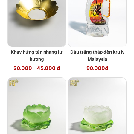
Khay hứng tàn nhang lư
Dầu trắng thắp đèn lưu ly
hương
Malaysia
20.000 - 45.000 đ
90.000đ