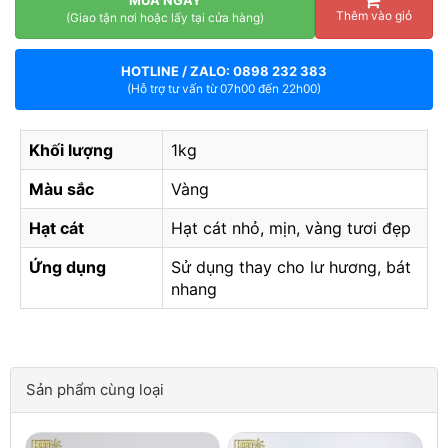
MUA NGAY
Thêm vào giỏ
(Giao tận nơi hoặc lấy tại cửa hàng)
HOTLINE / ZALO: 0898 232 383
(Hỗ trợ tư vấn từ 07h00 đến 22h00)
Khối lượng
1kg
Màu sắc
Vàng
Hạt cát
Hạt cát nhỏ, mịn, vàng tươi đẹp
Ứng dụng
Sử dụng thay cho lư hương, bát
nhang
Sản phẩm cùng loại