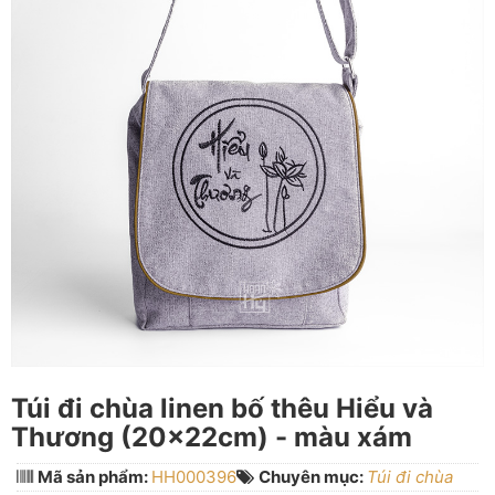
Túi đi chùa linen bố thêu Hiểu và
Thương (20x22cm) - màu xám
Mã sản phẩm:
HH000396
Chuyên mục:
Túi đi chùa