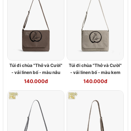
Túi đi chùa "Thở và Cười"
Túi đi chùa "Thở và Cười"
- vải linen bố - màu nâu
- vải linen bố - màu kem
140.000đ
140.000đ