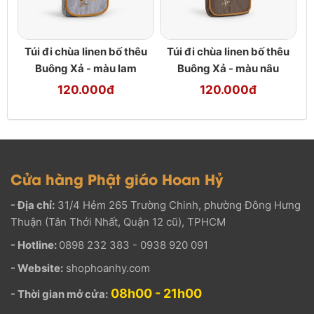
Túi đi chùa linen bố thêu
Túi đi chùa linen bố thêu
Buông Xả - màu lam
Buông Xả - màu nâu
120.000đ
120.000đ
Cửa hàng Phật giáo Hoan Hỷ
- Địa chỉ:
31/4 Hẻm 265 Trường Chinh, phường Đông Hưng
Thuận (Tân Thới Nhất, Quận 12 cũ), TPHCM
- Hotline:
0898 232 383 - 0938 920 091
- Website:
shophoanhy.com
08h00 - 21h00
- Thời gian mở cửa: