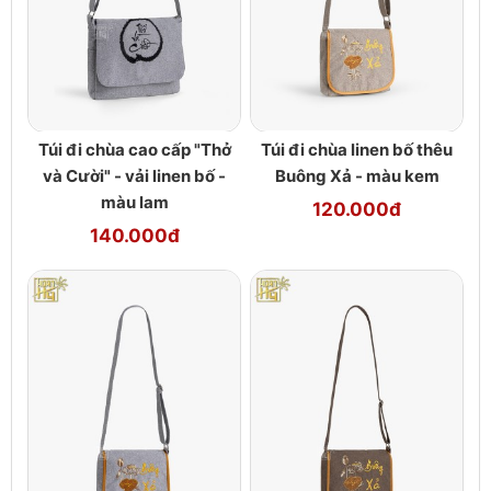
Túi đi chùa cao cấp "Thở
Túi đi chùa linen bố thêu
và Cười" - vải linen bố -
Buông Xả - màu kem
màu lam
120.000đ
140.000đ