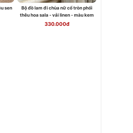
êu sen
Bộ đồ lam đi chùa nữ cổ tròn phối
thêu hoa sala - vải linen - màu kem
330.000đ