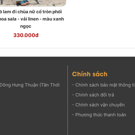
ồ lam đi chùa nữ cổ tròn phối
hoa sala - vải linen - màu xanh
ngọc
330.000đ
Chính sách
Đông Hưng Thuận (Tân Thới
-
Chính sách bảo mật thông t
-
Chính sách đổi trả
-
Chính sách vận chuyển
-
Phương thức thanh toán