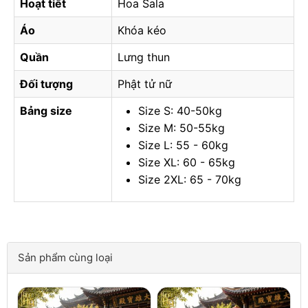
Hoạt tiết
Hoa Sala
Áo
Khóa kéo
Quần
Lưng thun
Đối tượng
Phật tử nữ
Bảng size
Size S: 40-50kg
Size M: 50-55kg
Size L: 55 - 60kg
Size XL: 60 - 65kg
Size 2XL: 65 - 70kg
Sản phẩm cùng loại