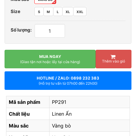
Size
S
M
L
XL
XXL
Số lượng:
MUA NGAY
Thêm vào giỏ
(Giao tận nơi hoặc lấy tại cửa hàng)
HOTLINE / ZALO: 0898 232 383
(Hỗ trợ tư vấn từ 07h00 đến 22h00)
Mã sản phẩm
PP291
Chất liệu
Linen Ấn
Màu sắc
Vàng bò