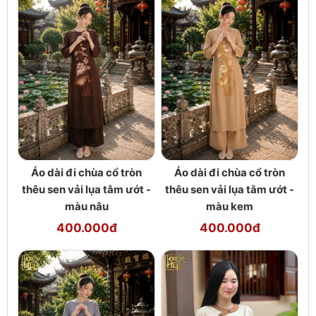
Áo dài đi chùa cổ tròn
Áo dài đi chùa cổ tròn
thêu sen vải lụa tằm ướt -
thêu sen vải lụa tằm ướt -
màu nâu
màu kem
400.000đ
400.000đ