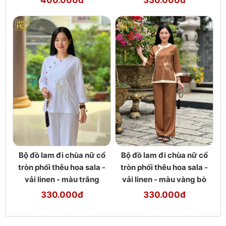
400.000đ
330.000đ
Bộ đồ lam đi chùa nữ cổ
Bộ đồ lam đi chùa nữ cổ
tròn phối thêu hoa sala -
tròn phối thêu hoa sala -
vải linen - màu trắng
vải linen - màu vàng bò
330.000đ
330.000đ