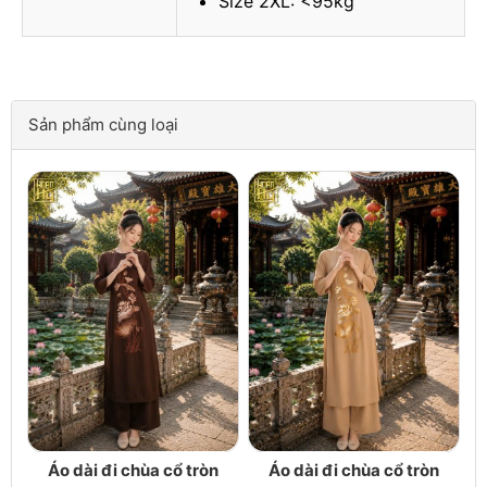
Size 2XL: <95kg
Sản phẩm cùng loại
Áo dài đi chùa cổ tròn
Áo dài đi chùa cổ tròn