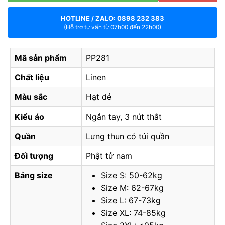
HOTLINE / ZALO: 0898 232 383
(Hỗ trợ tư vấn từ 07h00 đến 22h00)
Mã sản phẩm
PP281
Chất liệu
Linen
Màu sắc
Hạt dẻ
Kiểu áo
Ngắn tay, 3 nút thắt
Quần
Lưng thun có túi quần
Đối tượng
Phật tử nam
Bảng size
Size S: 50-62kg
Size M: 62-67kg
Size L: 67-73kg
Size XL: 74-85kg