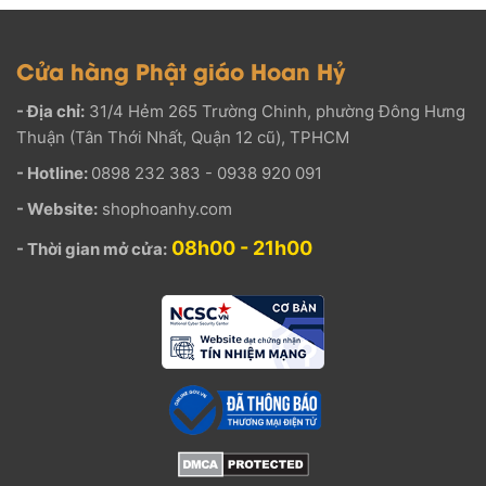
Cửa hàng Phật giáo Hoan Hỷ
- Địa chỉ:
31/4 Hẻm 265 Trường Chinh, phường Đông Hưng
Thuận (Tân Thới Nhất, Quận 12 cũ), TPHCM
- Hotline:
0898 232 383 - 0938 920 091
- Website:
shophoanhy.com
08h00 - 21h00
- Thời gian mở cửa: