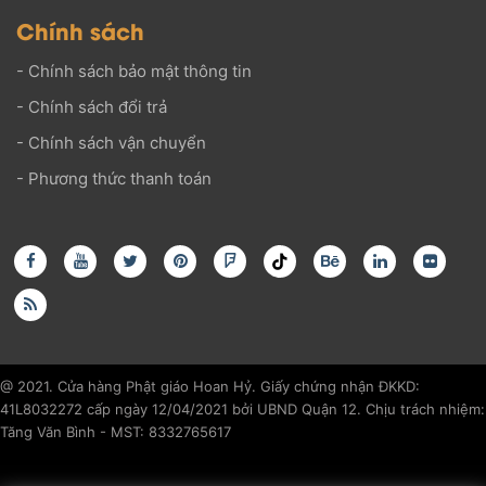
Chính sách
-
Chính sách bảo mật thông tin
-
Chính sách đổi trả
-
Chính sách vận chuyển
-
Phương thức thanh toán
@ 2021. Cửa hàng Phật giáo Hoan Hỷ. Giấy chứng nhận ĐKKD:
41L8032272 cấp ngày 12/04/2021 bởi UBND Quận 12. Chịu trách nhiệm:
Tăng Văn Bình - MST: 8332765617