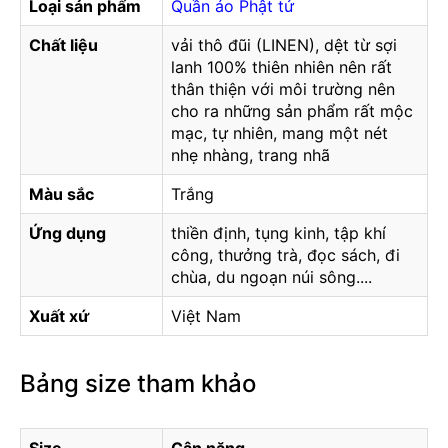
Loại sản phẩm
Quần áo Phật tử
Chất liệu
vải thô đũi (LINEN), dệt từ sợi
lanh 100% thiên nhiên nên rất
thân thiện với môi trường nên
cho ra những sản phẩm rất mộc
mạc, tự nhiên, mang một nét
nhẹ nhàng, trang nhã
Màu sắc
Trắng
Ứng dụng
thiền định, tụng kinh, tập khí
công, thưởng trà, đọc sách, đi
chùa, du ngoạn núi sông....
Xuất xứ
Việt Nam
Bảng size tham khảo
Size
Cân nặng