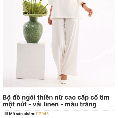
Bộ đồ ngồi thiền nữ cao cấp cổ tim
một nút - vải linen - màu trắng
Mã sản phẩm:
PP045