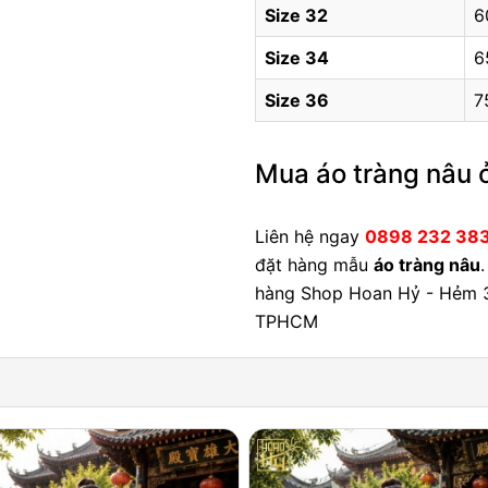
Size 32
6
Size 34
6
Size 36
7
Mua áo tràng nâu 
Liên hệ ngay
0898 232 38
đặt hàng mẫu
áo tràng nâu
hàng Shop Hoan Hỷ - Hẻm 3
TPHCM