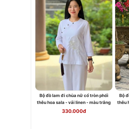
Bộ đồ lam đi chùa nữ cổ tròn phối
Bộ đ
thêu hoa sala - vải linen - màu trắng
thêu 
330.000đ