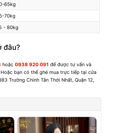
0-65kg
5-70kg
5 - 80kg
ở đâu?
3
hoặc
0938 920 091
để được tư vấn và
. Hoặc bạn có thể ghé mua trực tiếp tại cửa
83 Trường Chinh Tân Thới Nhất, Quận 12,