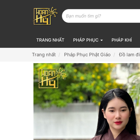
TRANG NHẤT
PHÁP PHỤC
PHÁP KHÍ
Trang nhất
Pháp Phục Phật Giáo
Đồ lam đ