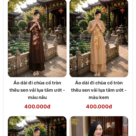
Áo dài đi chùa cổ tròn
Áo dài đi chùa cổ tròn
thêu sen vải lụa tằm ướt -
thêu sen vải lụa tằm ướt -
màu nâu
màu kem
400.000đ
400.000đ