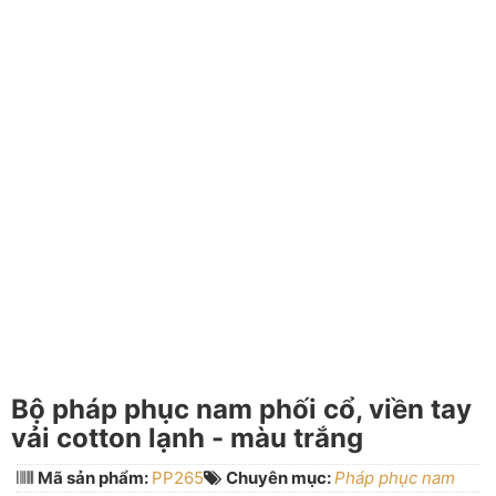
Bộ pháp phục nam phối cổ, viền tay
vải cotton lạnh - màu trắng
Mã sản phẩm:
PP265
Chuyên mục:
Pháp phục nam