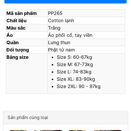
Mã sản phẩm
PP265
Chất liệu
Cotton lạnh
Màu sắc
Trắng
Áo
Áo phối cổ, tay viền
Quần
Lưng thun
Đối tượng
Phật tử nam
Bảng size
Size S: 60-67kg
Size M: 67-73kg
Size L: 74-83kg
Size XL: 83-90kg
Size 2XL: 90 - 97kg
Sản phẩm cùng loại