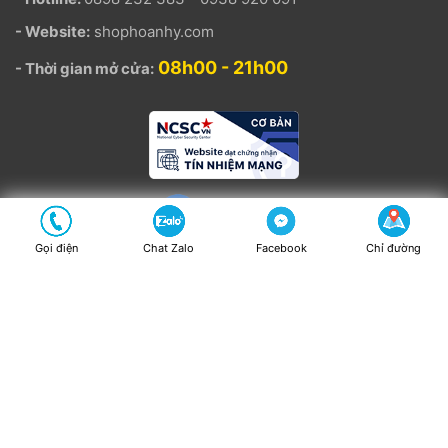
- Website:
shophoanhy.com
08h00 - 21h00
- Thời gian mở cửa:
Gọi điện
Chat Zalo
Facebook
Chỉ đường
Chính sách
-
Chính sách bảo mật thông tin
-
Chính sách đổi trả
-
Chính sách vận chuyển