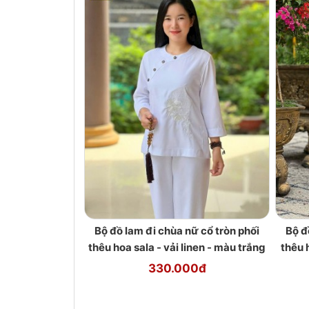
Bộ đồ lam đi chùa nữ cổ tròn phối
Bộ đ
thêu hoa sala - vải linen - màu trắng
thêu 
330.000đ