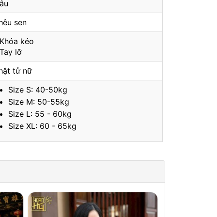
âu
hêu sen
 Khóa kéo
 Tay lỡ
hật tử nữ
Size S: 40-50kg
Size M: 50-55kg
Size L: 55 - 60kg
Size XL: 60 - 65kg